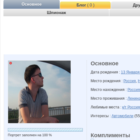
Основное
Блог
( 0 )
Др
Шпионаж
Основное
Дата рождения :
13 Январ
Место рождения :
Россия
,
Н
Место нахождения :
Россия
Место проживания :
Ленина
Любимые места :
к/т Россия
Интересы :
Автомобили
(55
Комплименты
Портрет заполнен на 100 %